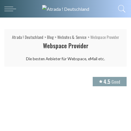
Atrada ! Deutschland
>
Blog
>
Websites & Service
>
Webspace Provider
Webspace Provider
Die besten Anbieter für Webspace, eMail etc.
4.5
Good