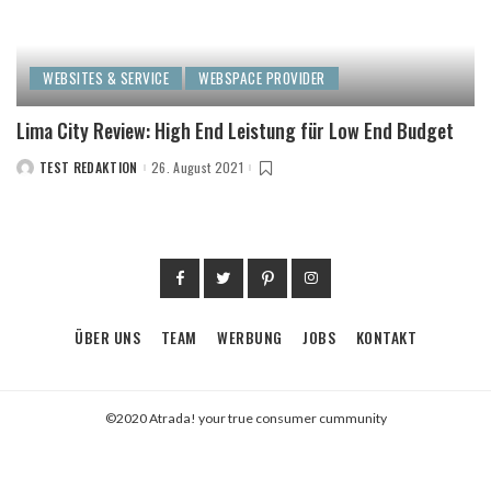
WEBSITES & SERVICE
WEBSPACE PROVIDER
Lima City Review: High End Leistung für Low End Budget
TEST REDAKTION
26. August 2021
POSTED
BY
ÜBER UNS
TEAM
WERBUNG
JOBS
KONTAKT
©2020 Atrada! your true consumer cummunity