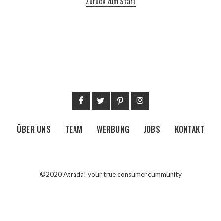
Zurück zum Start
ÜBER UNS
TEAM
WERBUNG
JOBS
KONTAKT
©2020 Atrada! your true consumer cummunity