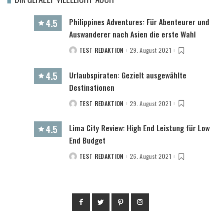
Philippines Adventures: Für Abenteurer und
4.5
Auswanderer nach Asien die erste Wahl
TEST REDAKTION
29. August 2021
POSTED
BY
Urlaubspiraten: Gezielt ausgewählte
4.5
Destinationen
TEST REDAKTION
29. August 2021
POSTED
BY
Lima City Review: High End Leistung für Low
4.5
End Budget
TEST REDAKTION
26. August 2021
POSTED
BY