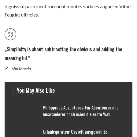
dignissim parturient torquent montes sodales augue eu Vitae.
Feugiat ultricies.
„Simplicity is about subtracting the obvious and adding the
meaningful.“
John Maeda
You May Also Like
Philippines Adventures: Für Abenteurer und
Auswanderer nach Asien die erste Wahl
Urlaubspiraten: Gezielt ausgewählte