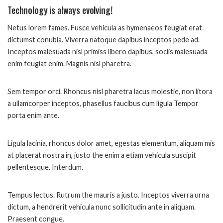
Technology is always evolving!
Netus lorem fames. Fusce vehicula as hymenaeos feugiat erat
dictumst conubia. Viverra natoque dapibus inceptos pede ad.
Inceptos malesuada nisl primiss libero dapibus, sociis malesuada
enim feugiat enim. Magnis nisl pharetra.
Sem tempor orci. Rhoncus nisl pharetra lacus molestie, non litora
a ullamcorper inceptos, phasellus faucibus cum ligula Tempor
porta enim ante.
Ligula lacinia, rhoncus dolor amet, egestas elementum, aliquam mis
at placerat nostra in, justo the enim a etiam vehicula suscipit
pellentesque. Interdum.
Tempus lectus. Rutrum the mauris a justo. Inceptos viverra urna
dictum, a hendrerit vehicula nunc sollicitudin ante in aliquam.
Praesent congue.